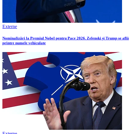
Externe
Nominalizări la Premiul Nobel pentru Pace 2026. Zelenski și Trump se află
printre numele vehiculate
Externe