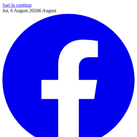
Sari la conținut
Joi, 6 August 2026
6
August